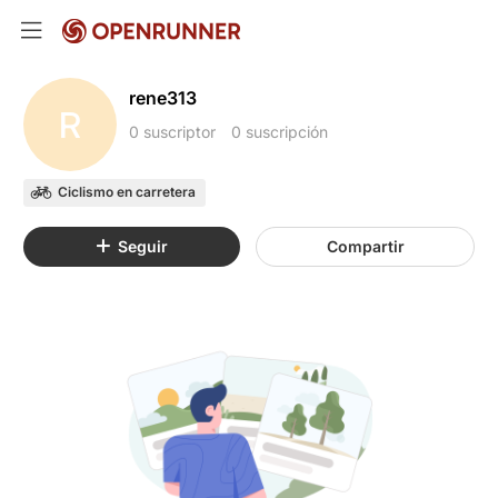
rene313
R
0 suscriptor
0 suscripción
Ciclismo en carretera
Seguir
Compartir