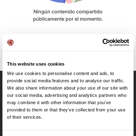
Ningún contenido compartido
públicamente por el momento.
This website uses cookies
We use cookies to personalise content and ads, to
provide social media features and to analyse our traffic.
OpenRunner
We also share information about your use of our site with
our social media, advertising and analytics partners who
Equipo
may combine it with other information that you’ve
Empleo
provided to them or that they’ve collected from your use
A proposito
of their services.
Contacto
Le Mag'