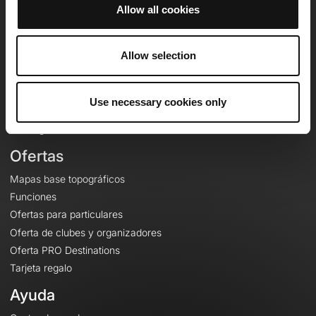
Allow all cookies
OpenRunner
Allow selection
Equipo
Empleo
A proposito
Use necessary cookies only
Contacto
Le Mag'
Ofertas
Mapas base topográficos
Funciones
Ofertas para particulares
Oferta de clubes y organizadores
Oferta PRO Destinations
Tarjeta regalo
Ayuda