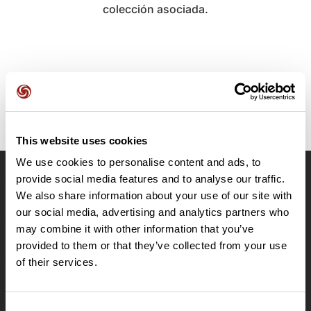
colección asociada.
This website uses cookies
We use cookies to personalise content and ads, to
provide social media features and to analyse our traffic.
OpenRunner
We also share information about your use of our site with
Equipo
our social media, advertising and analytics partners who
may combine it with other information that you’ve
Empleo
provided to them or that they’ve collected from your use
A proposito
of their services.
Contacto
Le Mag'
Ofertas
Consent