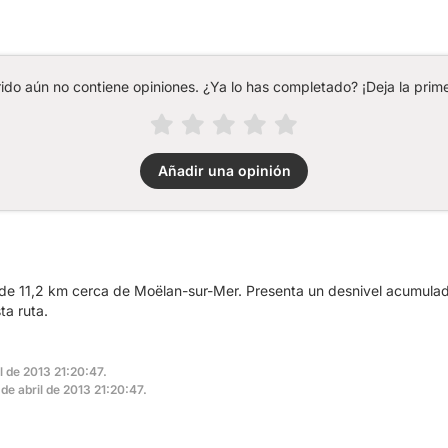
rido aún no contiene opiniones. ¿Ya lo has completado? ¡Deja la prime
Añadir una opinión
de 11,2 km cerca de Moëlan-sur-Mer. Presenta un desnivel acumula
ta ruta.
l de 2013 21:20:47.
 de abril de 2013 21:20:47.