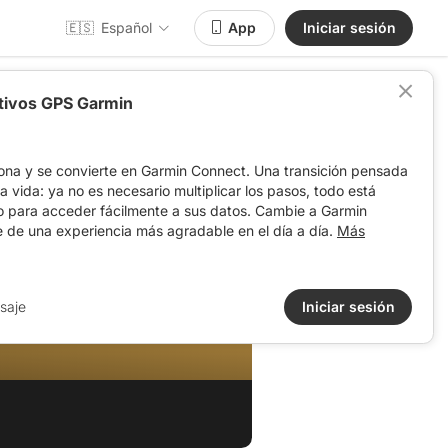
🇪🇸
Español
App
Iniciar sesión
itivos GPS Garmin
ona y se convierte en Garmin Connect. Una transición pensada
 la vida: ya no es necesario multiplicar los pasos, todo está
o para acceder fácilmente a sus datos. Cambie a Garmin
e de una experiencia más agradable en el día a día.
Más
saje
Iniciar sesión