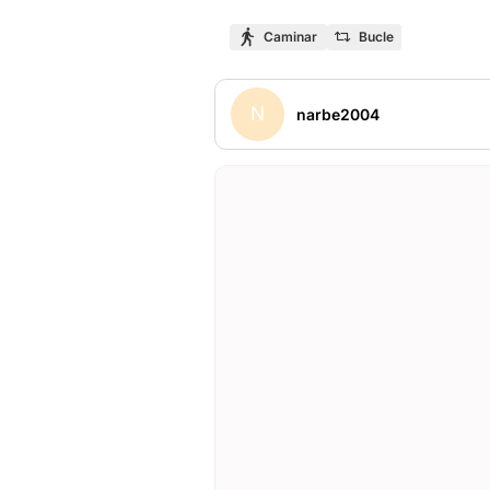
Caminar
Bucle
N
narbe2004