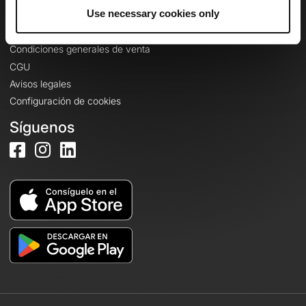
Información legal
Use necessary cookies only
Política de confidencialidad
Condiciones generales de venta
CGU
Avisos legales
Configuración de cookies
Síguenos