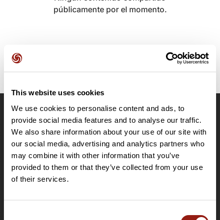
públicamente por el momento.
This website uses cookies
We use cookies to personalise content and ads, to
OpenRunner
provide social media features and to analyse our traffic.
We also share information about your use of our site with
Equipo
our social media, advertising and analytics partners who
Empleo
may combine it with other information that you’ve
A proposito
provided to them or that they’ve collected from your use
Contacto
of their services.
Le Mag'
Ofertas
Consent