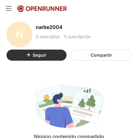
narbe2004
N
0 suscriptor
0 suscripción
Seguir
Compartir
Ningún contenido compartido