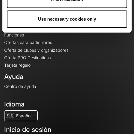
Le Mag'
Ofertas
Use necessary cookies only
Mapas base topográficos
Funciones
Ofertas para particulares
Oferta de clubes y organizadores
Oferta PRO Destinations
Tarjeta regalo
Ayuda
Centro de ayuda
Idioma
🇪🇸
Español
Inicio de sesión