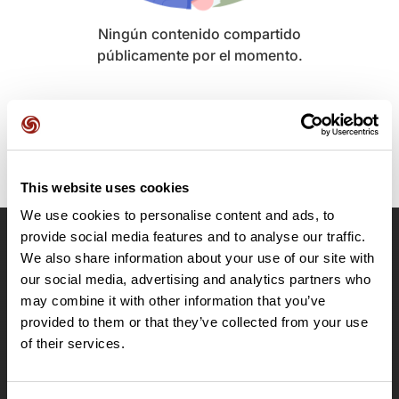
Ningún contenido compartido
públicamente por el momento.
This website uses cookies
We use cookies to personalise content and ads, to
provide social media features and to analyse our traffic.
OpenRunner
We also share information about your use of our site with
our social media, advertising and analytics partners who
Equipo
may combine it with other information that you’ve
Empleo
provided to them or that they’ve collected from your use
A proposito
of their services.
Contacto
Le Mag'