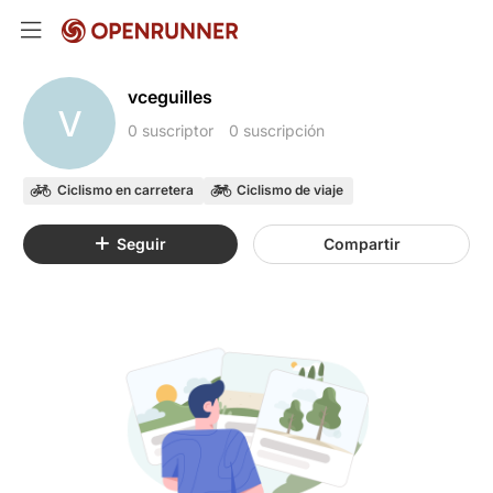
vceguilles
V
0 suscriptor
0 suscripción
Ciclismo en carretera
Ciclismo de viaje
Seguir
Compartir