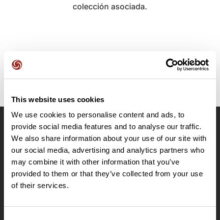
colección asociada.
This website uses cookies
We use cookies to personalise content and ads, to
provide social media features and to analyse our traffic.
OpenRunner
We also share information about your use of our site with
Equipo
our social media, advertising and analytics partners who
may combine it with other information that you’ve
Empleo
provided to them or that they’ve collected from your use
A proposito
of their services.
Contacto
Le Mag'
Ofertas
Consent