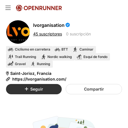
lvorganisation
45 suscriptores
0 suscripción
Ciclismo en carretera
BTT
Caminar
Trail Running
Nordic walking
Esquí de fondo
Gravel
Running
Saint-Jorioz, Francia
https://lvorganisation.com/
Seguir
Compartir