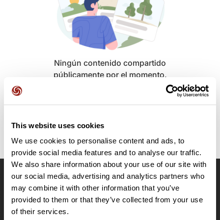
Ningún contenido compartido
públicamente por el momento.
This website uses cookies
We use cookies to personalise content and ads, to
provide social media features and to analyse our traffic.
We also share information about your use of our site with
our social media, advertising and analytics partners who
OpenRunner
may combine it with other information that you’ve
provided to them or that they’ve collected from your use
Equipo
of their services.
Empleo