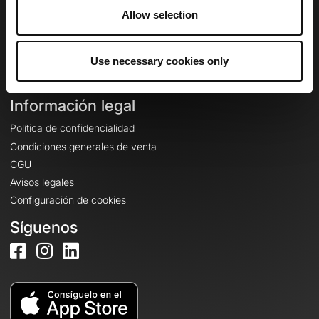
Allow selection
Inicio de sesión
Crear una cuenta
Use necessary cookies only
Iniciar sesión
Información legal
Política de confidencialidad
Condiciones generales de venta
CGU
Avisos legales
Configuración de cookies
Síguenos