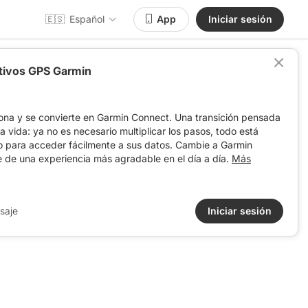
🇪🇸
Español
App
Iniciar sesión
itivos GPS Garmin
ona y se convierte en Garmin Connect. Una transición pensada
 la vida: ya no es necesario multiplicar los pasos, todo está
o para acceder fácilmente a sus datos. Cambie a Garmin
e de una experiencia más agradable en el día a día.
Más
saje
Iniciar sesión