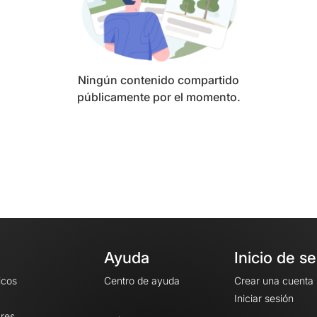
Ningún contenido compartido
públicamente por el momento.
Ayuda
Inicio de s
icos
Centro de ayuda
Crear una cuenta
Iniciar sesión
ares