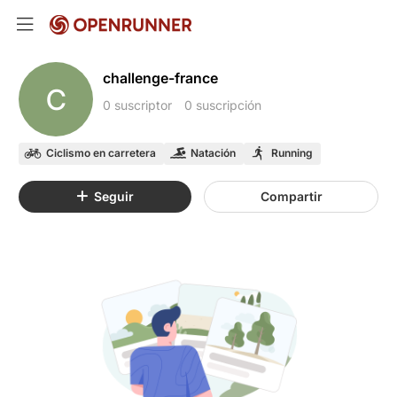
challenge-france
C
0 suscriptor
0 suscripción
Ciclismo en carretera
Natación
Running
Seguir
Compartir