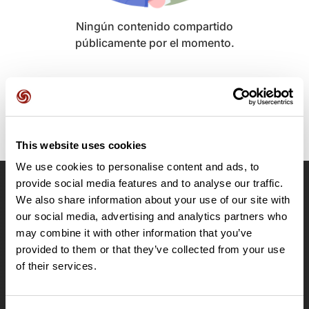
Ningún contenido compartido
públicamente por el momento.
This website uses cookies
We use cookies to personalise content and ads, to
provide social media features and to analyse our traffic.
OpenRunner
We also share information about your use of our site with
our social media, advertising and analytics partners who
Equipo
may combine it with other information that you’ve
Empleo
provided to them or that they’ve collected from your use
A proposito
of their services.
Contacto
Le Mag'