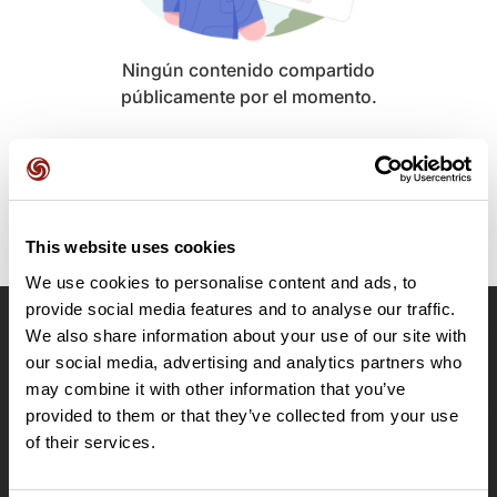
Ningún contenido compartido
públicamente por el momento.
This website uses cookies
We use cookies to personalise content and ads, to
provide social media features and to analyse our traffic.
We also share information about your use of our site with
OpenRunner
our social media, advertising and analytics partners who
Equipo
may combine it with other information that you’ve
Empleo
provided to them or that they’ve collected from your use
A proposito
of their services.
Contacto