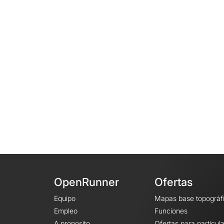
OpenRunner
Ofertas
Equipo
Mapas base topográf
Empleo
Funciones
A proposito
Ofertas para particul