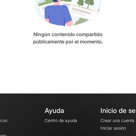
Ningún contenido compartido
públicamente por el momento.
Ayuda
Inicio de s
icos
Centro de ayuda
Crear una cuenta
Iniciar sesión
ares