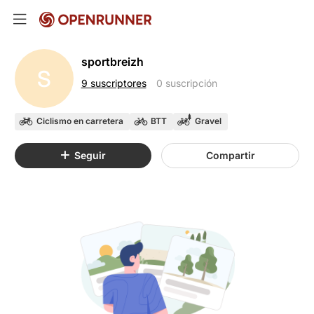
sportbreizh
S
9 suscriptores
0 suscripción
Ciclismo en carretera
BTT
Gravel
Seguir
Compartir