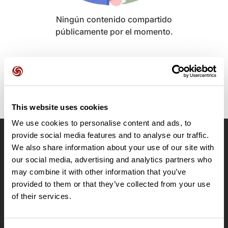
Ningún contenido compartido
públicamente por el momento.
This website uses cookies
We use cookies to personalise content and ads, to
provide social media features and to analyse our traffic.
OpenRunner
We also share information about your use of our site with
our social media, advertising and analytics partners who
Equipo
may combine it with other information that you’ve
Empleo
provided to them or that they’ve collected from your use
A proposito
of their services.
Contacto
Le Mag'