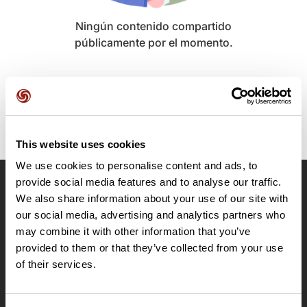
Ningún contenido compartido
públicamente por el momento.
This website uses cookies
We use cookies to personalise content and ads, to
provide social media features and to analyse our traffic.
OpenRunner
We also share information about your use of our site with
our social media, advertising and analytics partners who
Equipo
may combine it with other information that you’ve
Empleo
provided to them or that they’ve collected from your use
A proposito
of their services.
Contacto
Le Mag'