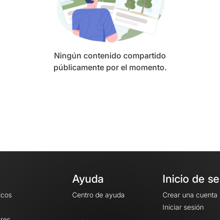
Ningún contenido compartido
públicamente por el momento.
Ayuda
Inicio de s
icos
Centro de ayuda
Crear una cuenta
Iniciar sesión
ares