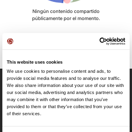
Ningún contenido compartido
públicamente por el momento.
This website uses cookies
We use cookies to personalise content and ads, to
provide social media features and to analyse our traffic.
OpenRunner
We also share information about your use of our site with
our social media, advertising and analytics partners who
Equipo
may combine it with other information that you’ve
Empleo
provided to them or that they’ve collected from your use
A proposito
of their services.
Contacto
Le Mag'