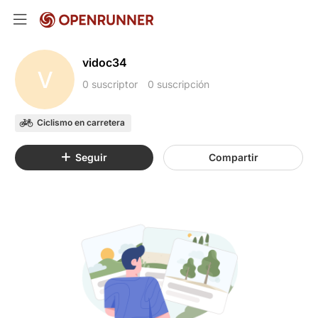
vidoc34
V
0 suscriptor
0 suscripción
Ciclismo en carretera
Seguir
Compartir