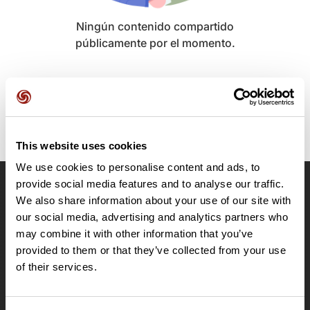
Ningún contenido compartido
públicamente por el momento.
This website uses cookies
We use cookies to personalise content and ads, to
provide social media features and to analyse our traffic.
OpenRunner
We also share information about your use of our site with
our social media, advertising and analytics partners who
Equipo
may combine it with other information that you’ve
Empleo
provided to them or that they’ve collected from your use
A proposito
of their services.
Contacto
Le Mag'