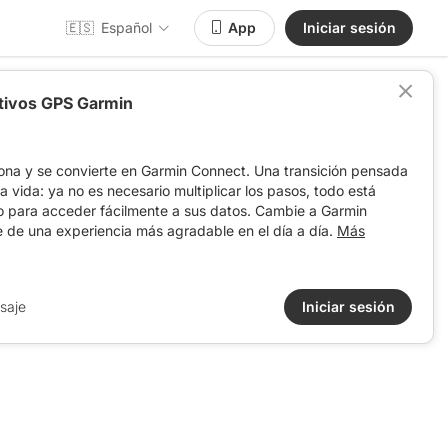
🇪🇸
Español
App
Iniciar sesión
itivos GPS Garmin
ona y se convierte en Garmin Connect. Una transición pensada
 la vida: ya no es necesario multiplicar los pasos, todo está
o para acceder fácilmente a sus datos. Cambie a Garmin
e de una experiencia más agradable en el día a día.
Más
saje
Iniciar sesión