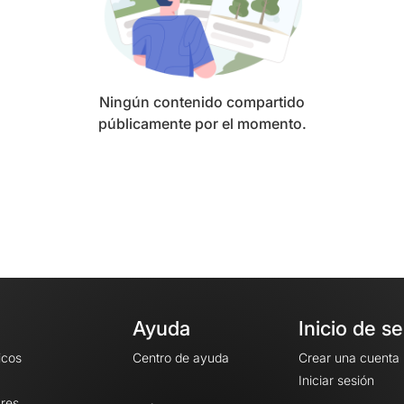
Ningún contenido compartido
públicamente por el momento.
Ayuda
Inicio de s
icos
Centro de ayuda
Crear una cuenta
Iniciar sesión
ares