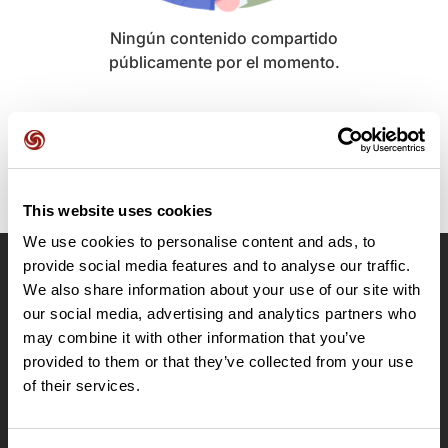
Ningún contenido compartido
públicamente por el momento.
This website uses cookies
We use cookies to personalise content and ads, to
provide social media features and to analyse our traffic.
OpenRunner
We also share information about your use of our site with
our social media, advertising and analytics partners who
Equipo
may combine it with other information that you’ve
Empleo
provided to them or that they’ve collected from your use
A proposito
of their services.
Contacto
Le Mag'