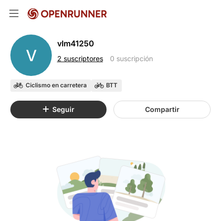
vlm41250
V
2 suscriptores
0 suscripción
Ciclismo en carretera
BTT
Seguir
Compartir