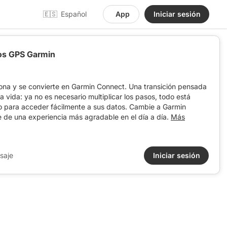
🇪🇸
Español
App
Iniciar sesión
vos GPS Garmin
ona y se convierte en Garmin Connect. Una transición pensada
 la vida: ya no es necesario multiplicar los pasos, todo está
o para acceder fácilmente a sus datos. Cambie a Garmin
e de una experiencia más agradable en el día a día.
Más
saje
Iniciar sesión