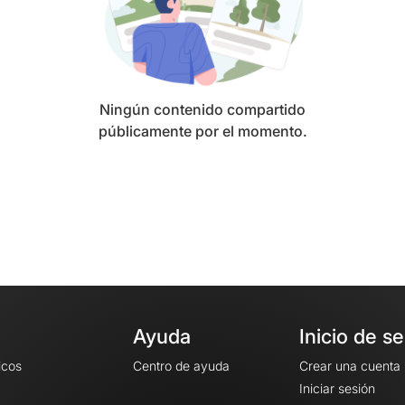
Ningún contenido compartido
públicamente por el momento.
Ayuda
Inicio de s
icos
Centro de ayuda
Crear una cuenta
Iniciar sesión