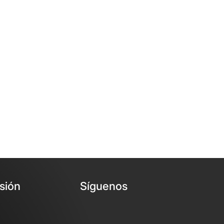
esión
Síguenos