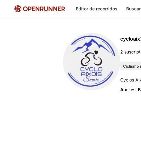
Editor de recorridos
Buscar
cycloaix
2 suscrip
Ciclismo 
Aix-les-B