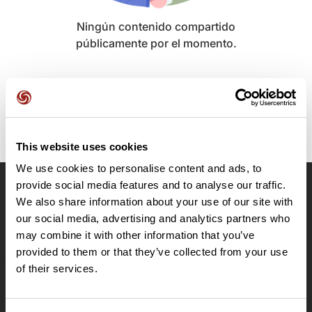
Ningún contenido compartido
públicamente por el momento.
This website uses cookies
We use cookies to personalise content and ads, to
provide social media features and to analyse our traffic.
OpenRunner
We also share information about your use of our site with
our social media, advertising and analytics partners who
Equipo
may combine it with other information that you’ve
Empleo
provided to them or that they’ve collected from your use
A proposito
of their services.
Contacto
Le Mag'