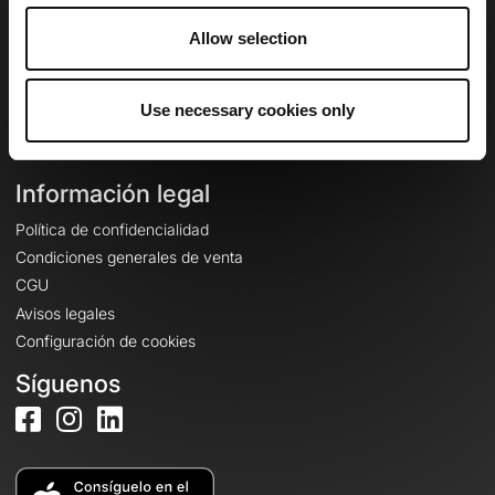
🇪🇸
Español
Allow selection
Inicio de sesión
Crear una cuenta
Use necessary cookies only
Iniciar sesión
Información legal
Política de confidencialidad
Condiciones generales de venta
CGU
Avisos legales
Configuración de cookies
Síguenos