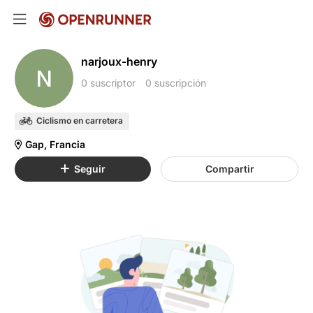
narjoux-henry
N
0 suscriptor
0 suscripción
Ciclismo en carretera
Gap, Francia
Seguir
Compartir