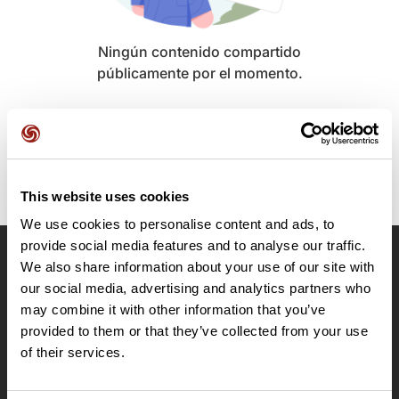
Ningún contenido compartido
públicamente por el momento.
This website uses cookies
We use cookies to personalise content and ads, to
provide social media features and to analyse our traffic.
We also share information about your use of our site with
OpenRunner
our social media, advertising and analytics partners who
Equipo
may combine it with other information that you’ve
Empleo
provided to them or that they’ve collected from your use
A proposito
of their services.
Contacto
Le Mag'