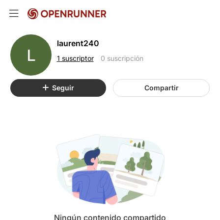
laurent240
L
1 suscriptor
0 suscripción
Seguir
Compartir
Ningún contenido compartido