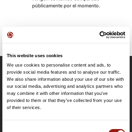
públicamente por el momento.
This website uses cookies
We use cookies to personalise content and ads, to
OpenRunner
provide social media features and to analyse our traffic.
We also share information about your use of our site with
Equipo
our social media, advertising and analytics partners who
Empleo
may combine it with other information that you’ve
A proposito
provided to them or that they’ve collected from your use
Contacto
of their services.
Le Mag'
Ofertas
Consent