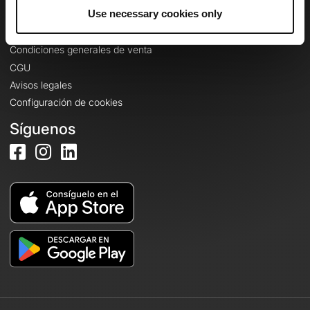
Información legal
Use necessary cookies only
Política de confidencialidad
Condiciones generales de venta
CGU
Avisos legales
Configuración de cookies
Síguenos