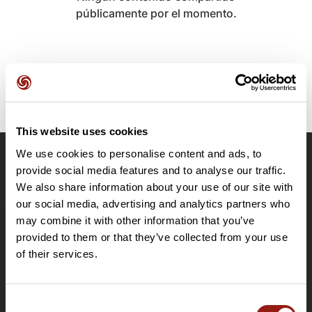
públicamente por el momento.
This website uses cookies
We use cookies to personalise content and ads, to
OpenRunner
provide social media features and to analyse our traffic.
We also share information about your use of our site with
Equipo
our social media, advertising and analytics partners who
Empleo
may combine it with other information that you’ve
A proposito
provided to them or that they’ve collected from your use
Contacto
of their services.
Le Mag'
Ofertas
Consent