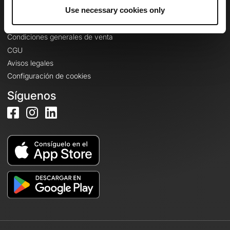
Información legal
Use necessary cookies only
Política de confidencialidad
Condiciones generales de venta
CGU
Avisos legales
Configuración de cookies
Síguenos