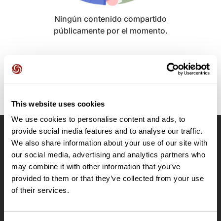
Ningún contenido compartido
públicamente por el momento.
This website uses cookies
We use cookies to personalise content and ads, to
provide social media features and to analyse our traffic.
OpenRunner
We also share information about your use of our site with
our social media, advertising and analytics partners who
Equipo
may combine it with other information that you’ve
Empleo
provided to them or that they’ve collected from your use
A proposito
of their services.
Contacto
Le Mag'