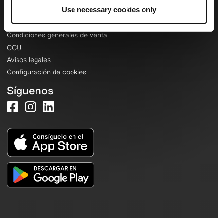
Información legal
Use necessary cookies only
Política de confidencialidad
Condiciones generales de venta
CGU
Avisos legales
Configuración de cookies
Síguenos