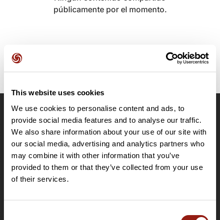
públicamente por el momento.
This website uses cookies
We use cookies to personalise content and ads, to
OpenRunner
provide social media features and to analyse our traffic.
We also share information about your use of our site with
Equipo
our social media, advertising and analytics partners who
Empleo
may combine it with other information that you’ve
A proposito
provided to them or that they’ve collected from your use
Contacto
of their services.
Le Mag'
Ofertas
Consent