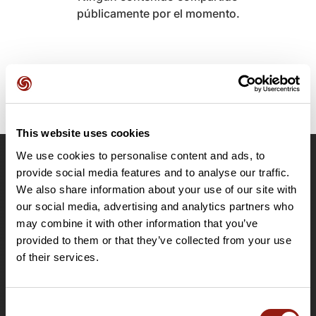
públicamente por el momento.
This website uses cookies
We use cookies to personalise content and ads, to
OpenRunner
provide social media features and to analyse our traffic.
We also share information about your use of our site with
Equipo
our social media, advertising and analytics partners who
Empleo
may combine it with other information that you’ve
A proposito
provided to them or that they’ve collected from your use
Contacto
of their services.
Le Mag'
Ofertas
Consent