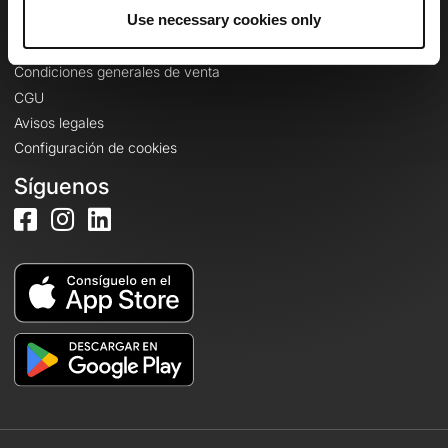
Información legal
Use necessary cookies only
Política de confidencialidad
Condiciones generales de venta
CGU
Avisos legales
Configuración de cookies
Síguenos