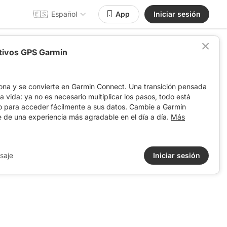
🇪🇸
Español
App
Iniciar sesión
itivos GPS Garmin
ona y se convierte en Garmin Connect. Una transición pensada
 la vida: ya no es necesario multiplicar los pasos, todo está
o para acceder fácilmente a sus datos. Cambie a Garmin
e de una experiencia más agradable en el día a día.
Más
saje
Iniciar sesión