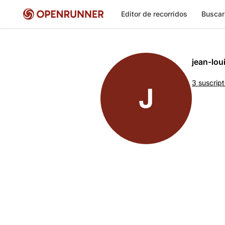
Editor de recorridos
Buscar
jean-lo
3 suscrip
J