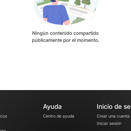
Ningún contenido compartido
públicamente por el momento.
Ayuda
Inicio de s
icos
Centro de ayuda
Crear una cuenta
Iniciar sesión
ares