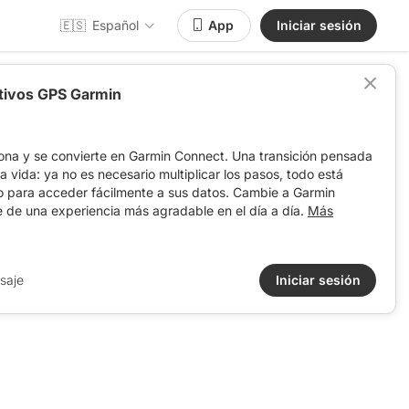
🇪🇸
Español
App
Iniciar sesión
itivos GPS Garmin
ona y se convierte en Garmin Connect. Una transición pensada
 la vida: ya no es necesario multiplicar los pasos, todo está
o para acceder fácilmente a sus datos. Cambie a Garmin
e de una experiencia más agradable en el día a día.
Más
saje
Iniciar sesión