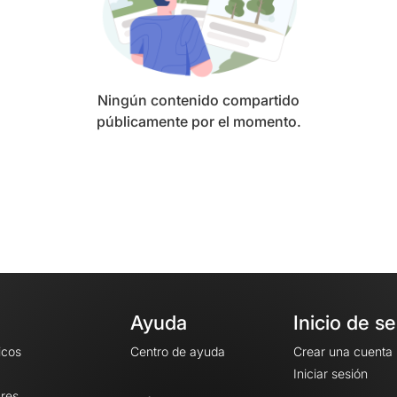
Ningún contenido compartido
públicamente por el momento.
Ayuda
Inicio de s
icos
Centro de ayuda
Crear una cuenta
Iniciar sesión
ares