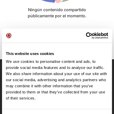
Ningún contenido compartido
públicamente por el momento.
This website uses cookies
We use cookies to personalise content and ads, to
provide social media features and to analyse our traffic.
OpenRunner
We also share information about your use of our site with
our social media, advertising and analytics partners who
Equipo
may combine it with other information that you’ve
Empleo
provided to them or that they’ve collected from your use
A proposito
of their services.
Contacto
Le Mag'