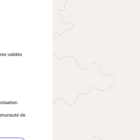
res validés
nisation.
ommunauté de
.