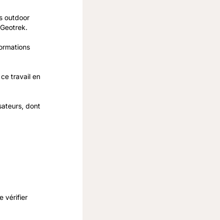
ns outdoor
 Geotrek.
formations
ce travail en
sateurs, dont
 vérifier