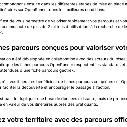
compagnons ensuite dans les différentes étapes de mise en place a
itinéraires sur OpenRunner dans les meilleures conditions.
if est de vous permettre de valoriser rapidement vos parcours et votre
 communauté de plus de 2 millions d'utilisateurs à la recherche de l
r.
hes parcours conçues pour valoriser votr
sation a été développée en collaboration avec des acteurs du résea
ntir que les fiches parcours OpenRunner respectent les standards et 
 attendues d'une fiche parcours geotrek.
égrés, vos itinéraires bénéficient de fiches parcours complètes sur O
 faciliter la découverte et encourager le passage à l'action.
'est pas de dupliquer une base de données existante, mais de propos
e en valeur de vos itinéraires auprès des pratiquants.
ez votre territoire avec des parcours offi