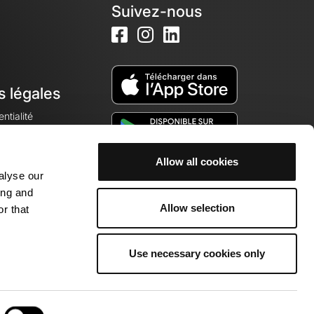
Suivez-nous
s légales
ntialité
Allow all cookies
alyse our
okies
ing and
Allow selection
r that
Use necessary cookies only