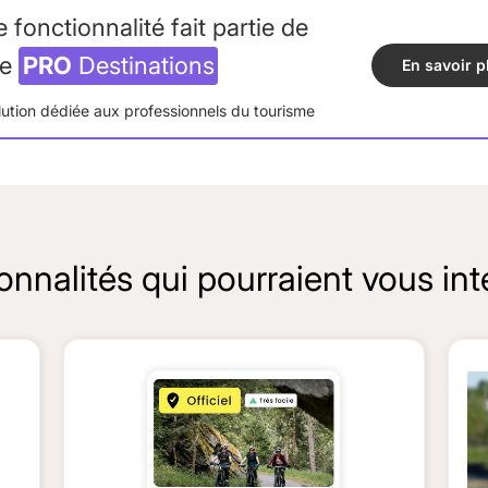
e fonctionnalité fait partie de
re
PRO
Destinations
En savoir p
lution dédiée aux professionnels du tourisme
onnalités qui pourraient vous int