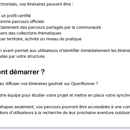
hronisés, vos itinéraires peuvent être :
un profil certifié
comme parcours officiels
 clairement des parcours partagés par la communauté
dans des collections thématiques
ar territoire, activité ou niveau de pratique
 avant permet aux utilisateurs d'identifier immédiatement les itinérai
és par votre structure.
t démarrer ?
ez diffuser vos itinéraires geotrek sur OpenRunner ?
tre équipe pour étudier votre projet et mettre en place votre synchro
étapes seulement, vos parcours pourront être accessibles à une c
lions d'utilisateurs à la recherche de leur prochaine aventure outdoor