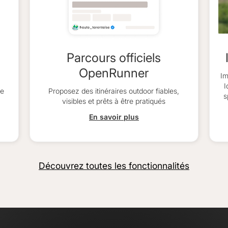
Parcours officiels
OpenRunner
Im
I
ce
Proposez des itinéraires outdoor fiables,
s
visibles et prêts à être pratiqués
d
En savoir plus
Découvrez toutes les fonctionnalités