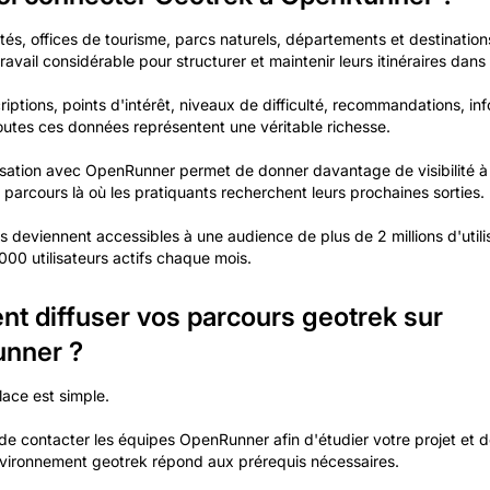
ités, offices de tourisme, parcs naturels, départements et destinatio
travail considérable pour structurer et maintenir leurs itinéraires dans
iptions, points d'intérêt, niveaux de difficulté, recommandations, in
toutes ces données représentent une véritable richesse.
sation avec OpenRunner permet de donner davantage de visibilité à 
 parcours là où les pratiquants recherchent leurs prochaines sorties.
es deviennent accessibles à une audience de plus de 2 millions d'utili
000 utilisateurs actifs chaque mois.
 diffuser vos parcours geotrek sur
nner ?
lace est simple.
t de contacter les équipes OpenRunner afin d'étudier votre projet et de
vironnement geotrek répond aux prérequis nécessaires.