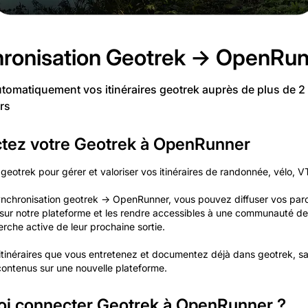
ronisation Geotrek → OpenRu
utomatiquement vos itinéraires geotrek auprès de plus de 2 
urs
tez votre Geotrek à OpenRunner
 geotrek pour gérer et valoriser vos itinéraires de randonnée, vélo, VT
ynchronisation geotrek → OpenRunner, vous pouvez diffuser vos par
sur notre plateforme et les rendre accessibles à une communauté de
erche active de leur prochaine sortie.
s itinéraires que vous entretenez et documentez déjà dans geotrek, sa
contenus sur une nouvelle plateforme.
oi connecter Geotrek à OpenRunner ?