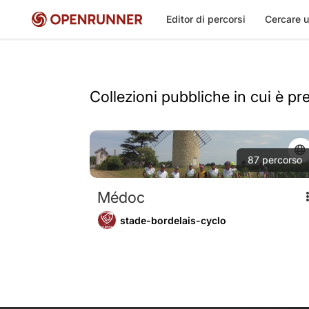
Editor di percorsi
Cercare u
Collezioni pubbliche in cui è pr
87
percorso
Médoc
stade-bordelais-cyclo