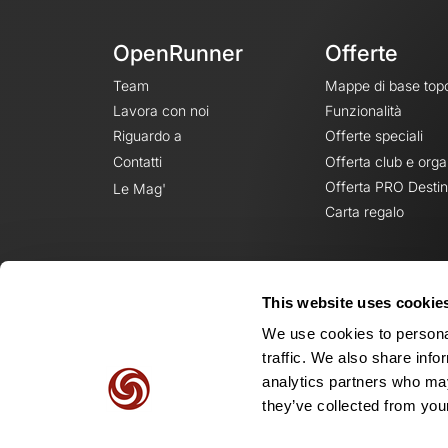
OpenRunner
Offerte
Team
Mappe di base top
Lavora con noi
Funzionalità
Riguardo a
Offerte speciali
Contatti
Offerta club e orga
Offerta PRO Destin
Le Mag'
Carta regalo
This website uses cookie
We use cookies to personal
traffic. We also share info
analytics partners who may
they’ve collected from your