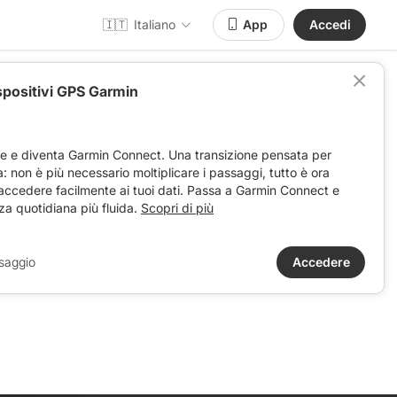
🇮🇹
Italiano
App
Accedi
spositivi GPS Garmin
ve e diventa Garmin Connect. Una transizione pensata per
ta: non è più necessario moltiplicare i passaggi, tutto è ora
 accedere facilmente ai tuoi dati. Passa a Garmin Connect e
za quotidiana più fluida.
Scopri di più
saggio
Accedere