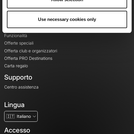
Le Mag'
Offerte
Use necessary cookies only
Mappe di base topografiche
Funzionalità
Offerte speciali
Offerta club e organizzatori
Offerta PRO Destinations
Carta regalo
Supporto
Centro assistenza
Lingua
🇮🇹
Italiano
Accesso