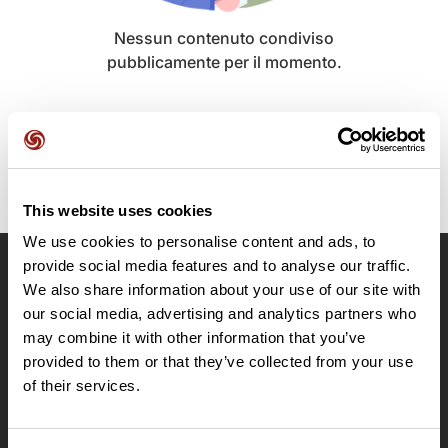
Nessun contenuto condiviso
pubblicamente per il momento.
This website uses cookies
We use cookies to personalise content and ads, to
provide social media features and to analyse our traffic.
OpenRunner
We also share information about your use of our site with
our social media, advertising and analytics partners who
Team
may combine it with other information that you’ve
Lavora con noi
provided to them or that they’ve collected from your use
Riguardo a
of their services.
Contatti
Le Mag'