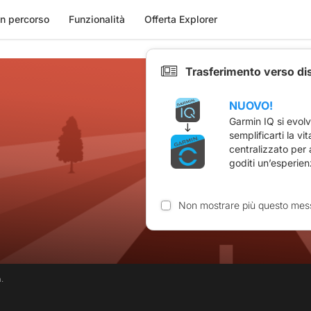
n percorso
Funzionalità
Offerta Explorer
Trasferimento verso di
NUOVO!
Garmin IQ si evol
semplificarti la vi
centralizzato per
goditi un’esperien
Non mostrare più questo mes
.