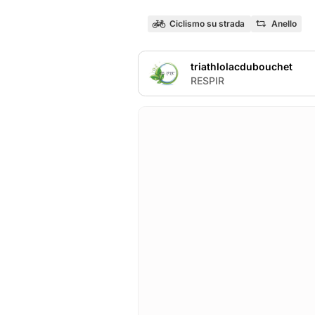
Ciclismo su strada
Anello
triathlolacdubouchet
T
RESPIR