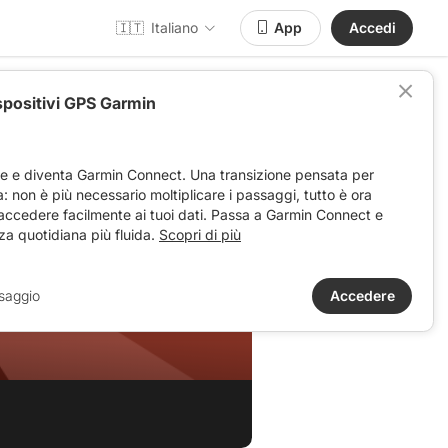
🇮🇹
Italiano
App
Accedi
spositivi GPS Garmin
ve e diventa Garmin Connect. Una transizione pensata per
ta: non è più necessario moltiplicare i passaggi, tutto è ora
 accedere facilmente ai tuoi dati. Passa a Garmin Connect e
za quotidiana più fluida.
Scopri di più
saggio
Accedere