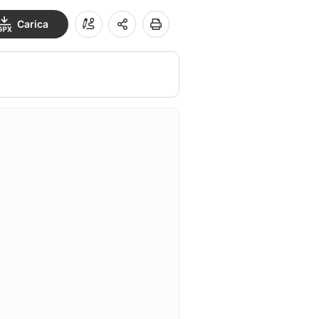
Carica