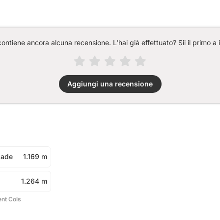
ntiene ancora alcuna recensione. L'hai già effettuato? Sii il primo a 
Aggiungi una recensione
lade
1.169 m
1.264 m
ent Cols