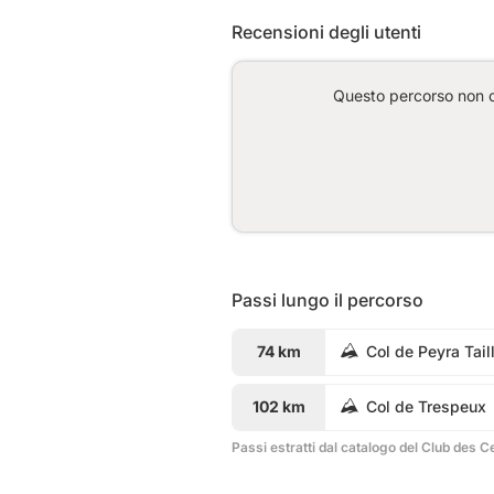
Recensioni degli utenti
Questo percorso non co
Passi lungo il percorso
74 km
Col de Peyra Tail
102 km
Col de Trespeux
Passi estratti dal catalogo del Club des C