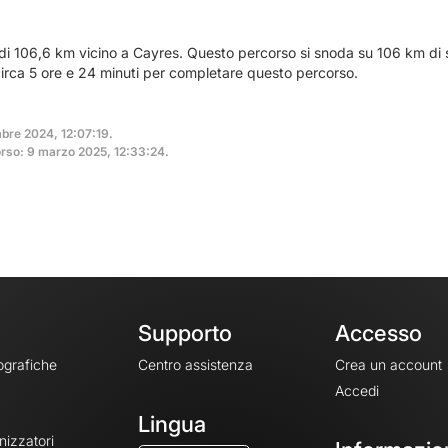
 di 106,6 km vicino a Cayres. Questo percorso si snoda su 106 km di 
circa 5 ore e 24 minuti per completare questo percorso.
mbre 2024, 12:07:19.
rso: 9 marzo 2025, 12:33:24.
Supporto
Accesso
ografiche
Centro assistenza
Crea un account
Accedi
Lingua
nizzatori