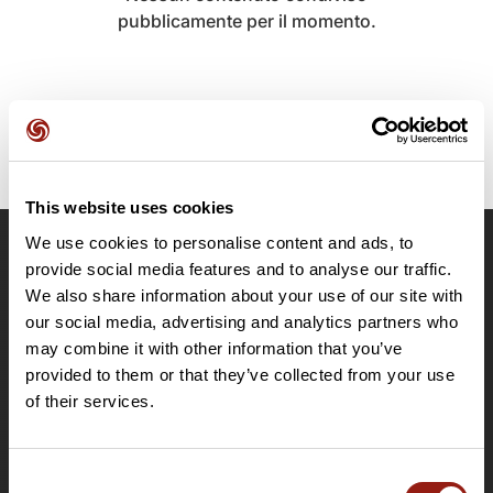
pubblicamente per il momento.
This website uses cookies
We use cookies to personalise content and ads, to
OpenRunner
provide social media features and to analyse our traffic.
We also share information about your use of our site with
Team
our social media, advertising and analytics partners who
Lavora con noi
may combine it with other information that you’ve
Riguardo a
provided to them or that they’ve collected from your use
Contatti
of their services.
Le Mag'
Offerte
Consent