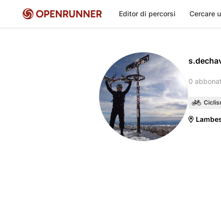
Editor di percorsi
Cercare u
s.decha
0 abbona
Cicli
Lambes