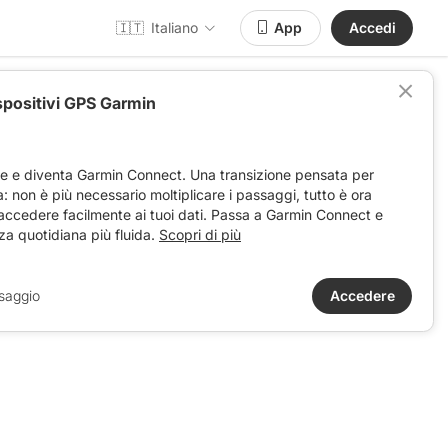
🇮🇹
Italiano
App
Accedi
spositivi GPS Garmin
ve e diventa Garmin Connect. Una transizione pensata per
ta: non è più necessario moltiplicare i passaggi, tutto è ora
unning
 accedere facilmente ai tuoi dati. Passa a Garmin Connect e
za quotidiana più fluida.
Scopri di più
saggio
Accedere