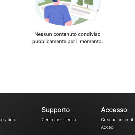
Nessun contenuto condiviso
pubblicamente per il momento.
Supporto
Accesso
ografiche
Centro assistenza
Crea un account
Accedi