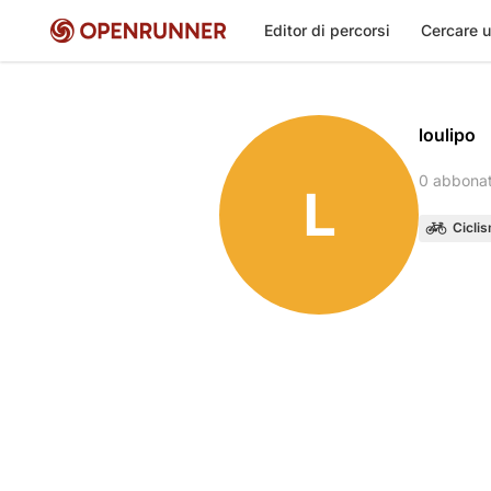
Editor di percorsi
Cercare u
loulipo
0 abbona
L
Cicli