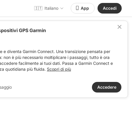
🇮🇹
Italiano
App
Accedi
spositivi GPS Garmin
ve e diventa Garmin Connect. Una transizione pensata per
ta: non è più necessario moltiplicare i passaggi, tutto è ora
 accedere facilmente ai tuoi dati. Passa a Garmin Connect e
za quotidiana più fluida.
Scopri di più
saggio
Accedere