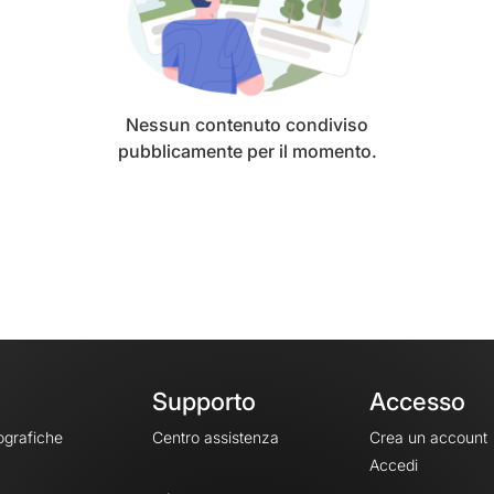
Nessun contenuto condiviso
pubblicamente per il momento.
Supporto
Accesso
ografiche
Centro assistenza
Crea un account
Accedi