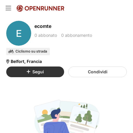
ecomte
E
0 abbonato
0 abbonamento
Ciclismo su strada
Belfort, Francia
Segui
Condividi