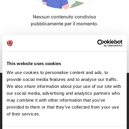
Nessun contenuto condiviso
pubblicamente per il momento.
This website uses cookies
We use cookies to personalise content and ads, to
provide social media features and to analyse our traffic.
We also share information about your use of our site with
OpenRunner
our social media, advertising and analytics partners who
Team
may combine it with other information that you’ve
Lavora con noi
provided to them or that they’ve collected from your use
Riguardo a
of their services.
Contatti
Le Mag'