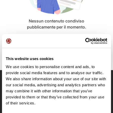
Nessun contenuto condiviso
pubblicamente per il momento.
This website uses cookies
We use cookies to personalise content and ads, to
provide social media features and to analyse our traffic.
We also share information about your use of our site with
OpenRunner
our social media, advertising and analytics partners who
may combine it with other information that you’ve
Team
provided to them or that they’ve collected from your use
Lavora con noi
of their services.
Riguardo a
Contatti