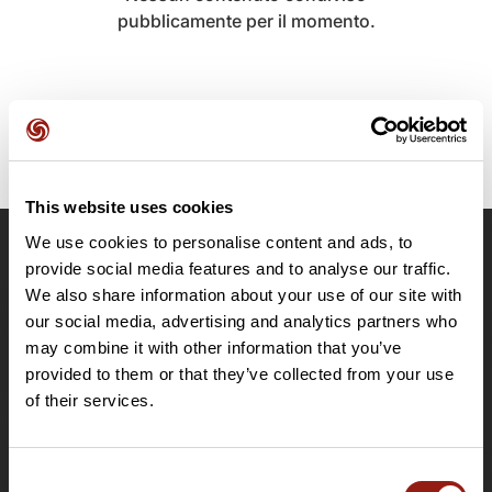
pubblicamente per il momento.
This website uses cookies
We use cookies to personalise content and ads, to
OpenRunner
provide social media features and to analyse our traffic.
We also share information about your use of our site with
Team
our social media, advertising and analytics partners who
Lavora con noi
may combine it with other information that you’ve
Riguardo a
provided to them or that they’ve collected from your use
Contatti
of their services.
Le Mag'
Offerte
Consent