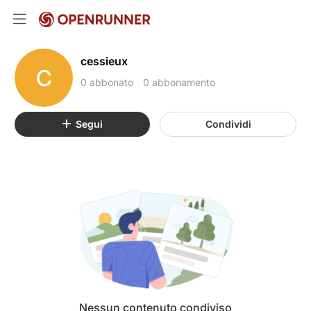
cessieux
C
0 abbonato
0 abbonamento
Segui
Condividi
Nessun contenuto condiviso