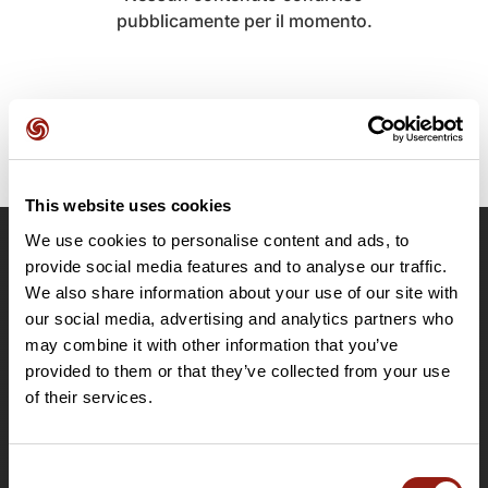
pubblicamente per il momento.
This website uses cookies
We use cookies to personalise content and ads, to
OpenRunner
provide social media features and to analyse our traffic.
We also share information about your use of our site with
Team
our social media, advertising and analytics partners who
Lavora con noi
may combine it with other information that you’ve
Riguardo a
provided to them or that they’ve collected from your use
Contatti
of their services.
Le Mag'
Offerte
Consent