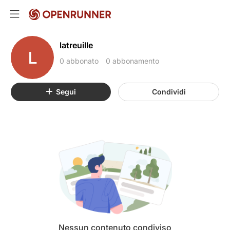
latreuille
L
0 abbonato
0 abbonamento
Segui
Condividi
Nessun contenuto condiviso