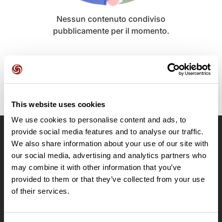
Nessun contenuto condiviso
pubblicamente per il momento.
This website uses cookies
We use cookies to personalise content and ads, to
provide social media features and to analyse our traffic.
OpenRunner
We also share information about your use of our site with
our social media, advertising and analytics partners who
Team
may combine it with other information that you’ve
Lavora con noi
provided to them or that they’ve collected from your use
Riguardo a
of their services.
Contatti
Le Mag'