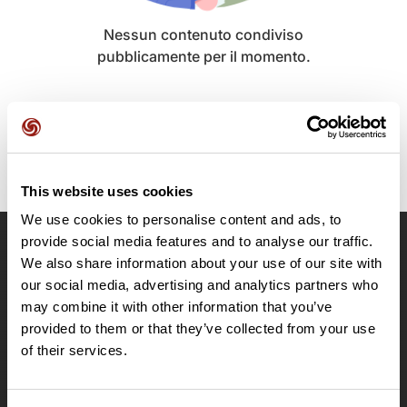
Nessun contenuto condiviso
pubblicamente per il momento.
This website uses cookies
We use cookies to personalise content and ads, to
provide social media features and to analyse our traffic.
OpenRunner
We also share information about your use of our site with
our social media, advertising and analytics partners who
Team
may combine it with other information that you’ve
Lavora con noi
provided to them or that they’ve collected from your use
Riguardo a
of their services.
Contatti
Le Mag'