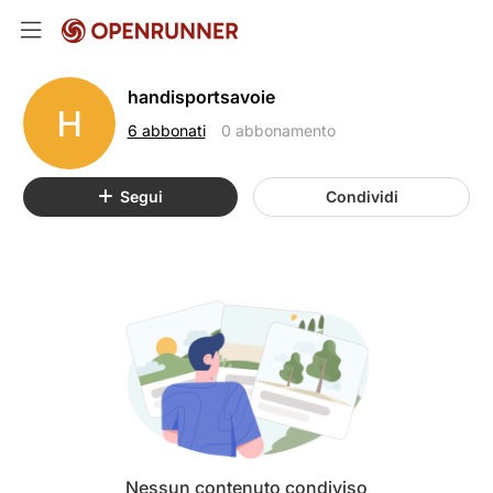
handisportsavoie
H
6 abbonati
0 abbonamento
Segui
Condividi
Nessun contenuto condiviso