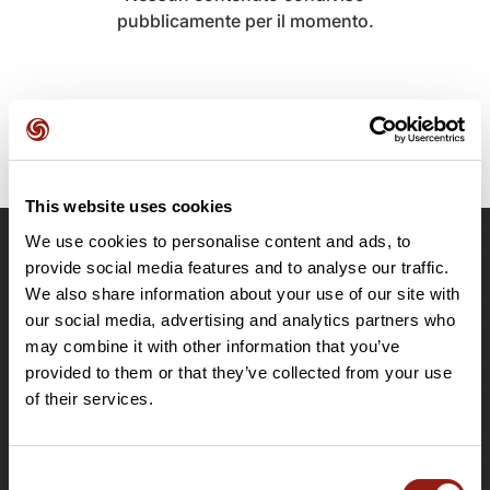
pubblicamente per il momento.
This website uses cookies
We use cookies to personalise content and ads, to
OpenRunner
provide social media features and to analyse our traffic.
We also share information about your use of our site with
Team
our social media, advertising and analytics partners who
Lavora con noi
may combine it with other information that you’ve
Riguardo a
provided to them or that they’ve collected from your use
Contatti
of their services.
Le Mag'
Offerte
Consent