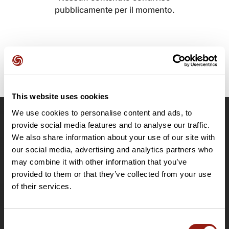
pubblicamente per il momento.
This website uses cookies
We use cookies to personalise content and ads, to
OpenRunner
provide social media features and to analyse our traffic.
We also share information about your use of our site with
Team
our social media, advertising and analytics partners who
Lavora con noi
may combine it with other information that you’ve
Riguardo a
provided to them or that they’ve collected from your use
Contatti
of their services.
Le Mag'
Offerte
Consent