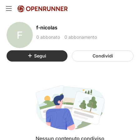
f-nicolas
F
0 abbonato
0 abbonamento
Segui
Condividi
Nessun contenuto condiviso