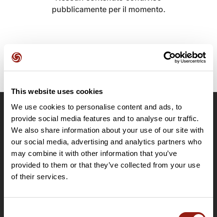
pubblicamente per il momento.
This website uses cookies
We use cookies to personalise content and ads, to
OpenRunner
provide social media features and to analyse our traffic.
We also share information about your use of our site with
Team
our social media, advertising and analytics partners who
Lavora con noi
may combine it with other information that you’ve
Riguardo a
provided to them or that they’ve collected from your use
Contatti
of their services.
Le Mag'
Offerte
Consent