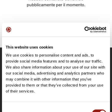
pubblicamente per il momento.
This website uses cookies
We use cookies to personalise content and ads, to
OpenRunner
provide social media features and to analyse our traffic.
We also share information about your use of our site with
Team
our social media, advertising and analytics partners who
Lavora con noi
may combine it with other information that you’ve
Riguardo a
provided to them or that they’ve collected from your use
Contatti
of their services.
Le Mag'
Offerte
Consent