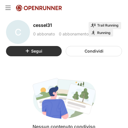
cessel31
Trail Running
C
Running
0 abbonato
0 abbonamento
Segui
Condividi
Nessun contenuto condiviso